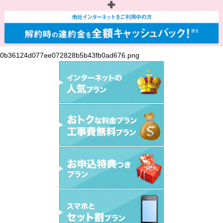
0b36124d077ee072828b5b43fb0ad676.png