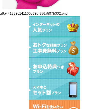
a8e441559c141100e69df356a597b332.png