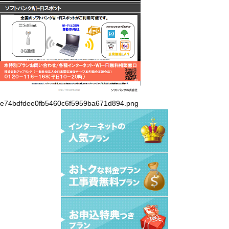
e74bdfdee0fb5460c6f5959ba671d894.png