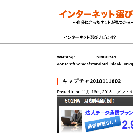
Warning
: Uninitiali
content/themes/standard_black_cms
キャプチャ2018111602
キ
Posted in on 11月 16th, 2018
コメント
ャ
プ
チ
ャ
20181116
は