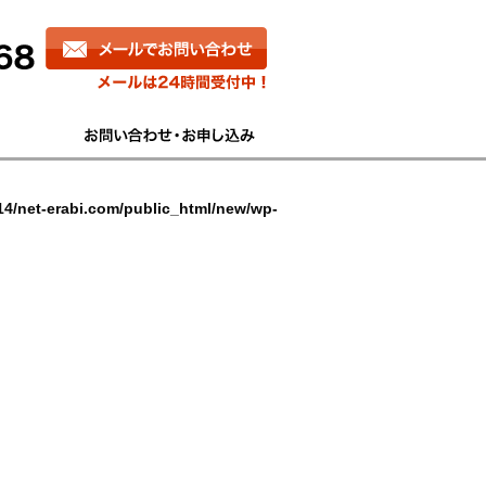
4/net-erabi.com/public_html/new/wp-