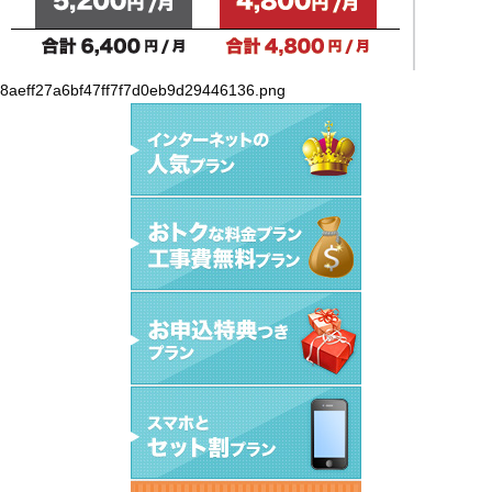
8aeff27a6bf47ff7f7d0eb9d29446136.png