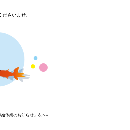
承くださいませ。
年始休業のお知らせ」次へ»