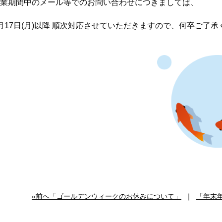
業期間中のメール等でのお問い合わせにつきましては、
月17日(月)以降 順次対応させていただきますので、何卒ご了
«前へ「ゴールデンウィークのお休みについて」
｜
「年末