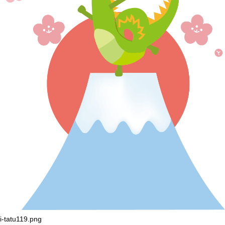
i-tatu119.png