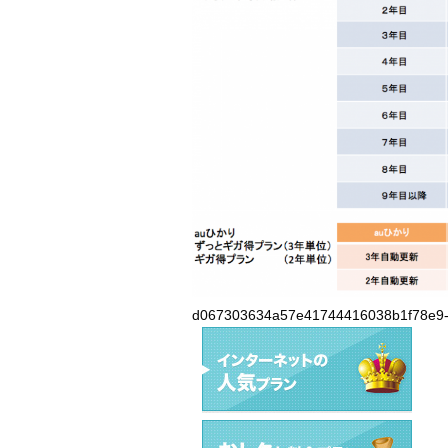
d067303634a57e41744416038b1f78e9-