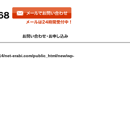
4/net-erabi.com/public_html/new/wp-