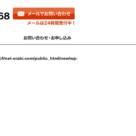
4/net-erabi.com/public_html/new/wp-