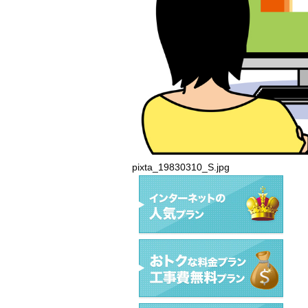
pixta_19830310_S.jpg