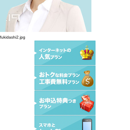
fukidashi2.jpg